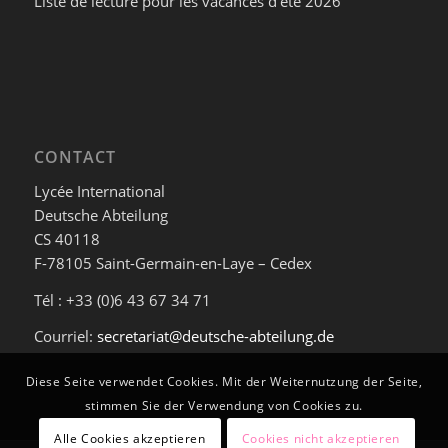
Liste de lecture pour les vacances d’été 2026
CONTACT
Lycée International
Deutsche Abteilung
CS 40118
F-78105 Saint-Germain-en-Laye – Cedex
Tél : +33 (0)6 43 67 34 71
Courriel:
secretariat@deutsche-abteilung.de
Diese Seite verwendet Cookies. Mit der Weiternutzung der Seite,
stimmen Sie der Verwendung von Cookies zu.
Alle Cookies akzeptieren
Cookies nicht akzeptieren