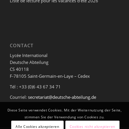
Liste de lecture pour les vacances d’été 2026
CONTACT
Lycée International
Deutsche Abteilung
CS 40118
F-78105 Saint-Germain-en-Laye – Cedex
Tél : +33 (0)6 43 67 34 71
Courriel:
secretariat@deutsche-abteilung.de
Diese Seite verwendet Cookies. Mit der Weiternutzung der Seite,
stimmen Sie der Verwendung von Cookies zu.
Alle Cookies akzeptieren
Cookies nicht akzeptieren