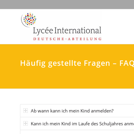
Häufig gestellte Fragen – FA
Ab wann kann ich mein Kind anmelden?
Kann ich mein Kind im Laufe des Schuljahres anm