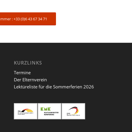
mer : +33 (0)6 43 67 34 71
KURZLINKS
Termine
Der Elternverein
Lektüreliste für die Sommerferien 2026