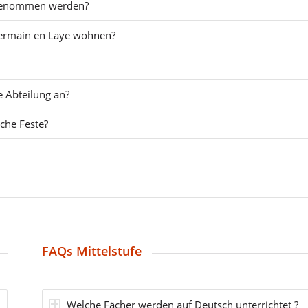
fgenommen werden?
 Germain en Laye wohnen?
e Abteilung an?
sche Feste?
FAQs Mittelstufe
Welche Fächer werden auf Deutsch unterrichtet ?