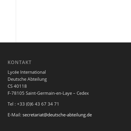
KONTAKT
Lycée International
Deutsche Abteilung
CS 40118
F-78105 Saint-Germain-en-Laye – Cedex
Tel : +33 (0)6 43 67 34 71
E-Mail:
secretariat@deutsche-abteilung.de