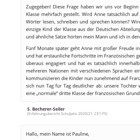
Zugegeben! Diese Frage haben wir uns vor Beginn de
Klasse mehrfach gestellt. Wird Anne tatsächlich auf
Wörter lesen, schreiben und sprechen können? Wird
einzige Kind der Klasse aus der Deutschen Abteilung 
und ähnliche Sätze hörten mein Mann und ich in den
Fünf Monate später geht Anne mit großer Freude in i
und hat erstaunliche Fortschritte im Französischen g
überaus engagiert und hat es tatsächlich innerhal
mehreren Nationen mit verschiedenen Sprachen ein
kommunizieren die Kinder nun zunehmend auf Französ
sich nun Tag für Tag deutlicher ab: unsere Tochter 
eine „normale“ dritte Klasse der französischen Grun
S. Becherer-Seiler
(Erfahrungsbericht Schuljahr 2020/21, CE1 FS)
Hallo, mein Name ist Pauline,