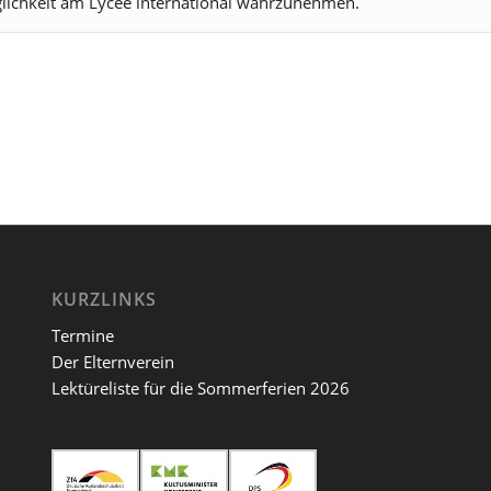
lichkeit am Lycée international wahrzunehmen.
KURZLINKS
Termine
Der Elternverein
Lektüreliste für die Sommerferien 2026