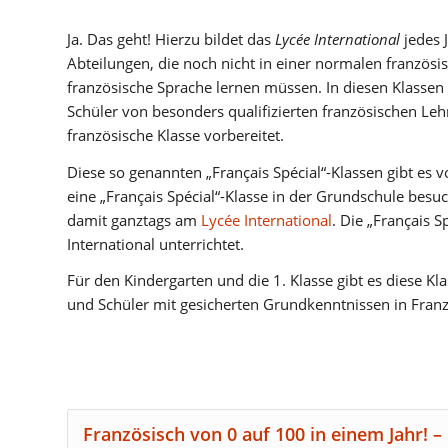
Ja. Das geht! Hierzu bildet das
Lycée International
jedes J
Abteilungen, die noch nicht in einer normalen französ
französische Sprache lernen müssen. In diesen Klasse
Schüler von besonders qualifizierten französischen Leh
französische Klasse vorbereitet.
Diese so genannten „Français Spécial“-Klassen gibt es vo
eine „Français Spécial“-Klasse in der Grundschule besuc
damit ganztags am
Lycée International
. Die „Français S
International unterrichtet.
Für den Kindergarten und die 1. Klasse gibt es diese Kl
und Schüler mit gesicherten Grundkenntnissen in Fra
Französisch von 0 auf 100 in einem Jahr! –