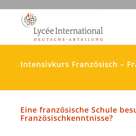
Intensivkurs Französisch – Fr
Eine französische Schule be
Französischkenntnisse?