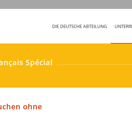
DIE DEUTSCHE ABTEILUNG
UNTERR
ançais Spécial
suchen ohne