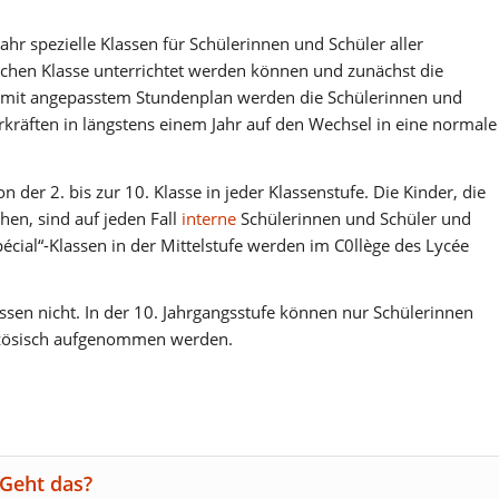
ahr spezielle Klassen für Schülerinnen und Schüler aller
ischen Klasse unterrichtet werden können und zunächst die
n mit angepasstem Stundenplan werden die Schülerinnen und
rkräften in längstens einem Jahr auf den Wechsel in eine normale
n der 2. bis zur 10. Klasse in jeder Klassenstufe. Die Kinder, die
hen, sind auf jeden Fall
interne
Schülerinnen und Schüler und
pécial“-Klassen in der Mittelstufe werden im C0llège des Lycée
assen nicht. In der 10. Jahrgangsstufe können nur Schülerinnen
nzösisch aufgenommen werden.
 Geht das?