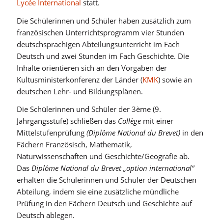
Lycée International
statt.
Die Schülerinnen und Schüler haben zusätzlich zum
französischen Unterrichtsprogramm vier Stunden
deutschsprachigen Abteilungsunterricht im Fach
Deutsch und zwei Stunden im Fach Geschichte. Die
Inhalte orientieren sich an den Vorgaben der
Kultusministerkonferenz der Länder (
KMK
) sowie an
deutschen Lehr- und Bildungsplänen.
Die Schülerinnen und Schüler der 3ème (9.
Jahrgangsstufe) schließen das
Collège
mit einer
Mittelstufenprüfung
(Diplôme National du Brevet)
in den
Fächern Französisch, Mathematik,
Naturwissenschaften und Geschichte/Geografie ab.
Das
Diplôme National du Brevet „option international“
erhalten die Schülerinnen und Schüler der Deutschen
Abteilung, indem sie eine zusätzliche mündliche
Prüfung in den Fächern Deutsch und Geschichte auf
Deutsch ablegen.