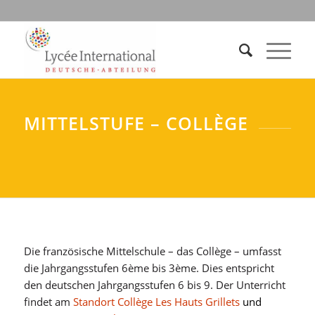
MITTELSTUFE – COLLÈGE
Die französische Mittelschule – das Collège – umfasst
die Jahrgangsstufen 6ème bis 3ème. Dies entspricht
den deutschen Jahrgangsstufen 6 bis 9. Der Unterricht
findet am
Standort Collège Les Hauts Grillets
und