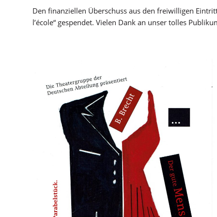
Den finanziellen Überschuss aus den freiwilligen Eintri
l’école“ gespendet. Vielen Dank an unser tolles Publiku