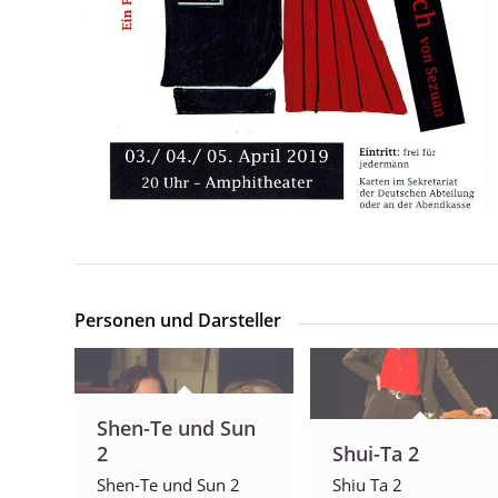
Personen und Darsteller
Shen-Te und Sun
2
Shui-Ta 2
Shen-Te und Sun 2
Shiu Ta 2