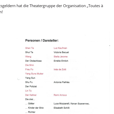
ttsgeldern hat die Theatergruppe der Organisation „Toutes à
m!