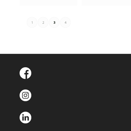
1
2
3
4