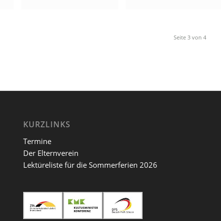
Seite 3 von 4
KURZLINKS
Termine
Der Elternverein
Lektüreliste für die Sommerferien 2026