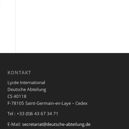
KONTAKT
Lycée International
Deutsche Abteilung
CS 40118
F-78105 Saint-Germain-en-Laye – Cedex
Tel : +33 (0)6 43 67 34 71
E-Mail:
secretariat@deutsche-abteilung.de