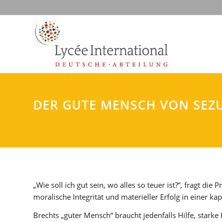
DER GUTE MENSCH VON SEZ
„Wie soll ich gut sein, wo alles so teuer ist?“, fragt die
moralische Integrität und materieller Erfolg in einer ka
Brechts „guter Mensch“ braucht jedenfalls Hilfe, starke 