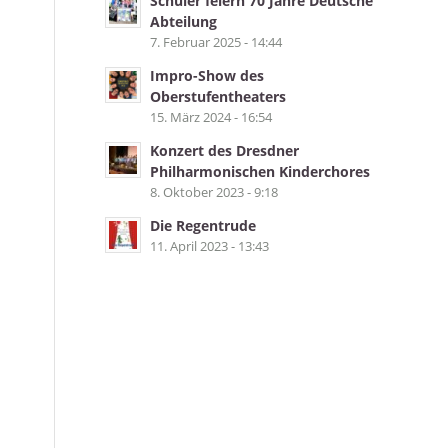
Schüler feiern 70 Jahre Deutsche
Abteilung
7. Februar 2025 - 14:44
Impro-Show des
Oberstufentheaters
15. März 2024 - 16:54
Konzert des Dresdner
Philharmonischen Kinderchores
8. Oktober 2023 - 9:18
Die Regentrude
11. April 2023 - 13:43