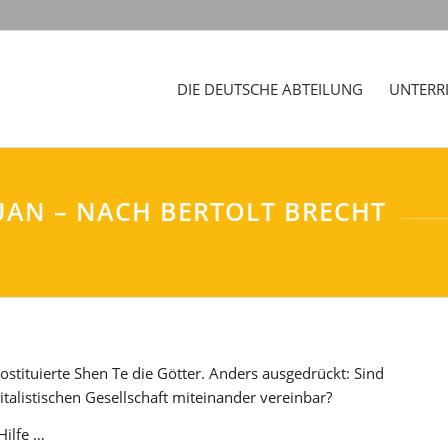
DIE DEUTSCHE ABTEILUNG
UNTERR
UAN – NACH BERTOLT BRECHT
 Prostituierte Shen Te die Götter. Anders ausgedrückt: Sind
pitalistischen Gesellschaft miteinander vereinbar?
Hilfe …