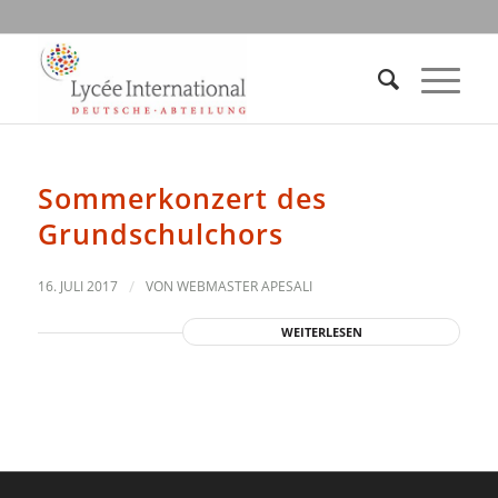
Sommerkonzert des
Grundschulchors
16. JULI 2017
/
VON
WEBMASTER APESALI
WEITERLESEN