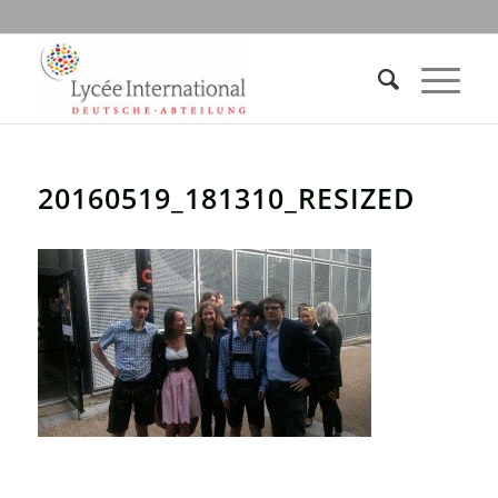
20160519_181310_RESIZED