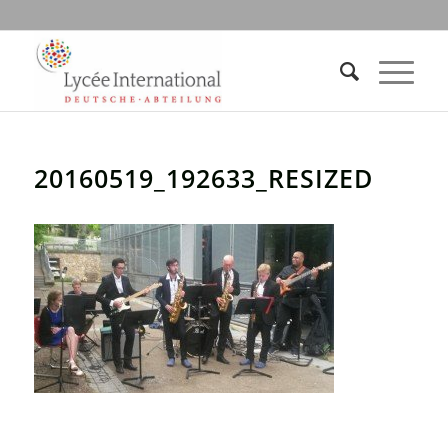
20160519_192633_RESIZED