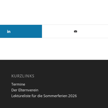
KURZLINKS
Termine
Der Elternverein
Lektüreliste für die Sommerferien 2026