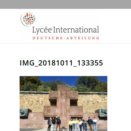
IMG_20181011_133355