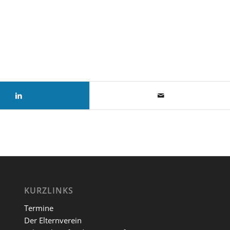
KURZLINKS
Termine
Der Elternverein