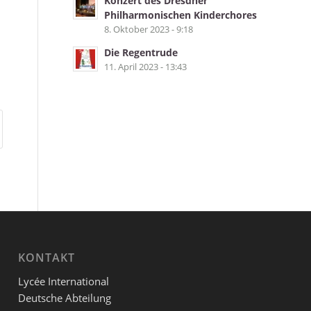
Konzert des Dresdner
Philharmonischen Kinderchores
8. Oktober 2023 - 9:18
Die Regentrude
11. April 2023 - 13:43
KONTAKT
Lycée International
Deutsche Abteilung