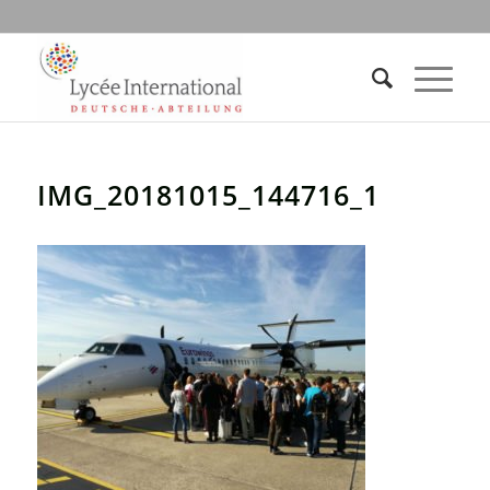
IMG_20181015_144716_1