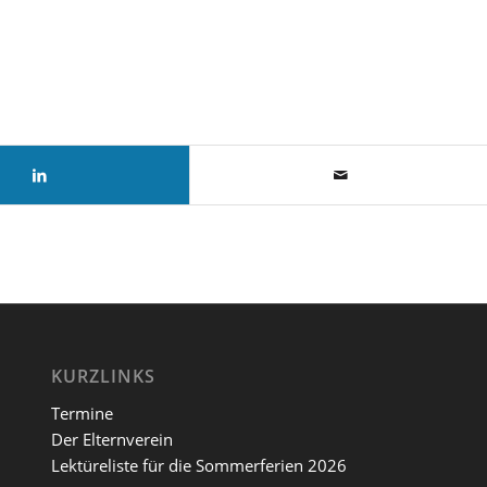
KURZLINKS
Termine
Der Elternverein
Lektüreliste für die Sommerferien 2026