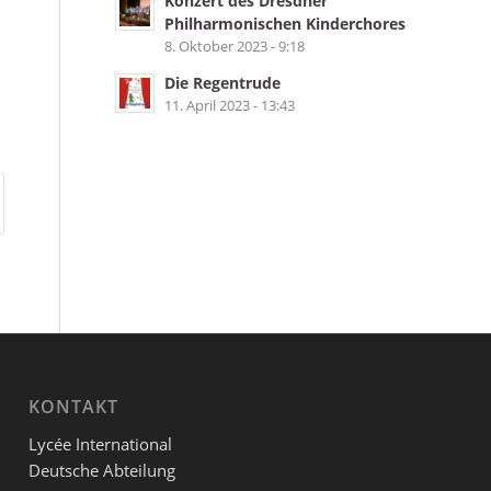
Konzert des Dresdner
Philharmonischen Kinderchores
8. Oktober 2023 - 9:18
Die Regentrude
11. April 2023 - 13:43
KONTAKT
Lycée International
Deutsche Abteilung