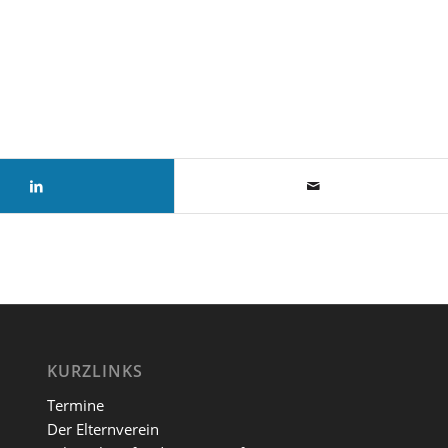
KURZLINKS
Termine
Der Elternverein