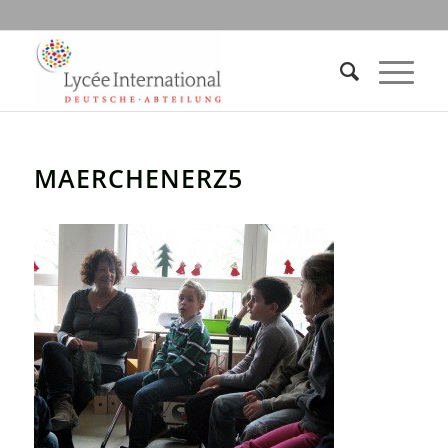
MAERCHENERZ5