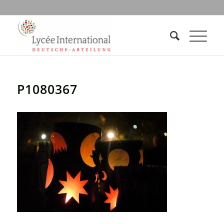
P1080367