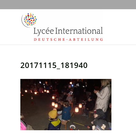
20171115_181940