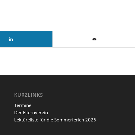
KURZLINKS
Termine
Der Elternverein
Lektüreliste für die Sommerferien 2026