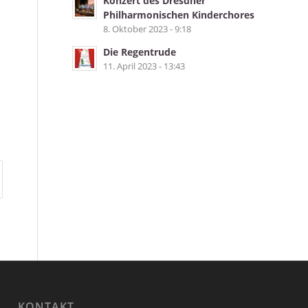
Konzert des Dresdner
Philharmonischen Kinderchores
8. Oktober 2023 - 9:18
Die Regentrude
11. April 2023 - 13:43
KONTAKT