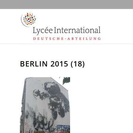
BERLIN 2015 (18)