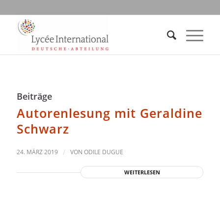
Beiträge
Autorenlesung mit Geraldine
Schwarz
24. MÄRZ 2019
/
VON
ODILE DUGUE
WEITERLESEN