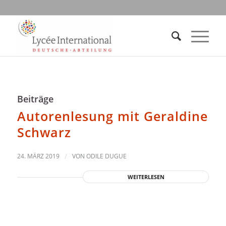
Beiträge
Autorenlesung mit Geraldine
Schwarz
24. MÄRZ 2019
/
VON
ODILE DUGUE
WEITERLESEN