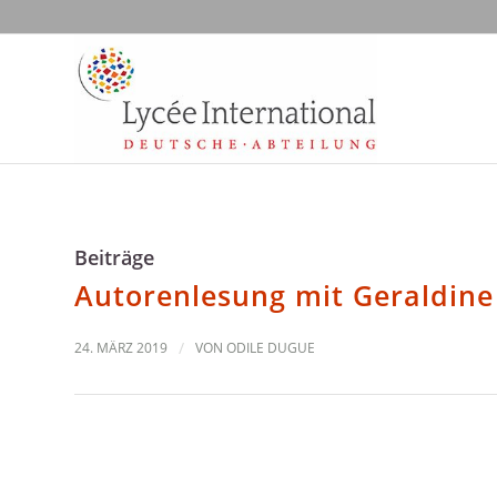
Beiträge
Autorenlesung mit Geraldine
24. MÄRZ 2019
/
VON
ODILE DUGUE