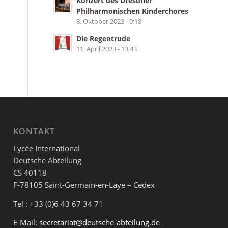
Konzert des Dresdner
Philharmonischen Kinderchores
8. Oktober 2023 - 9:18
Die Regentrude
11. April 2023 - 13:43
KONTAKT
Lycée International
Deutsche Abteilung
CS 40118
F-78105 Saint-Germain-en-Laye – Cedex
Tel : +33 (0)6 43 67 34 71
E-Mail:
secretariat@deutsche-abteilung.de