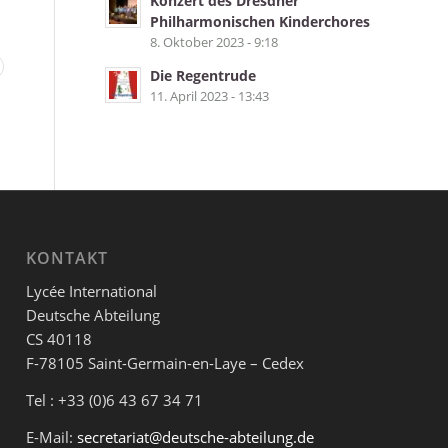
Konzert des Dresdner
Philharmonischen Kinderchores
8. Oktober 2023 - 9:18
Die Regentrude
11. April 2023 - 13:43
KONTAKT
Lycée International
Deutsche Abteilung
CS 40118
F-78105 Saint-Germain-en-Laye – Cedex
Tel : +33 (0)6 43 67 34 71
E-Mail:
secretariat@deutsche-abteilung.de