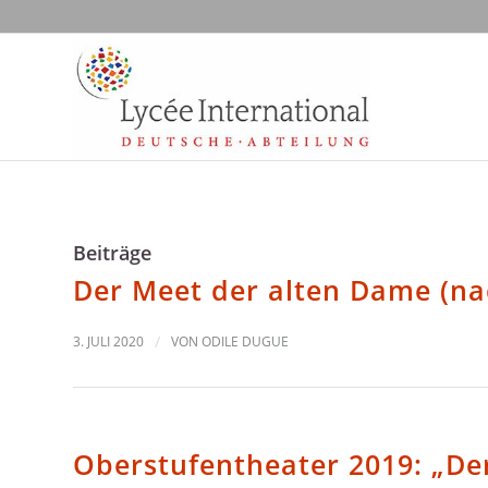
Beiträge
Der Meet der alten Dame (na
3. JULI 2020
/
VON
ODILE DUGUE
Oberstufentheater 2019: „De