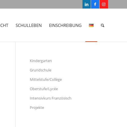
ICHT
SCHULLEBEN
EINSCHREIBUNG
Kindergarten
Grundschule
Mittelstufe/Collège
Oberstufe/Lycée
Intensivkurs Französisch
Projekte