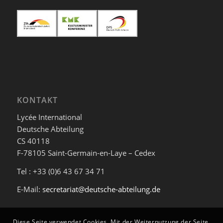
KONTAKT
Lycée International
Deutsche Abteilung
CS 40118
F-78105 Saint-Germain-en-Laye – Cedex
Tel : +33 (0)6 43 67 34 71
E-Mail:
secretariat@deutsche-abteilung.de
Diese Seite verwendet Cookies. Mit der Weiternutzung der Seite,