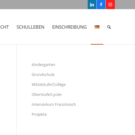
ICHT
SCHULLEBEN
EINSCHREIBUNG
Kindergarten
Grundschule
Mittelstufe/Collège
Oberstufe/Lycée
Intensivkurs Französisch
Projekte