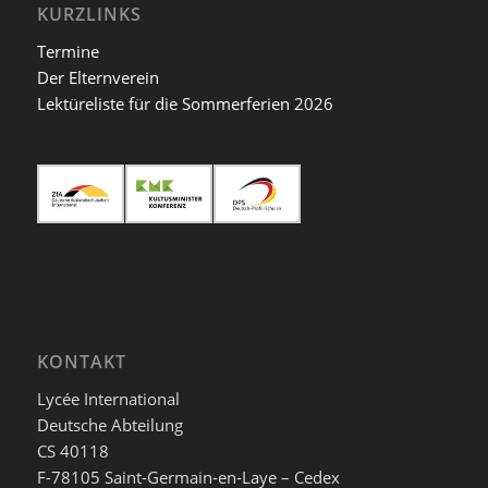
KURZLINKS
Termine
Der Elternverein
Lektüreliste für die Sommerferien 2026
KONTAKT
Lycée International
Deutsche Abteilung
CS 40118
F-78105 Saint-Germain-en-Laye – Cedex