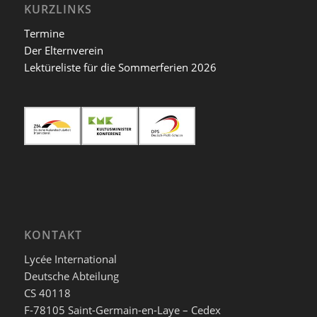
KURZLINKS
Termine
Der Elternverein
Lektüreliste für die Sommerferien 2026
KONTAKT
Lycée International
Deutsche Abteilung
CS 40118
F-78105 Saint-Germain-en-Laye – Cedex