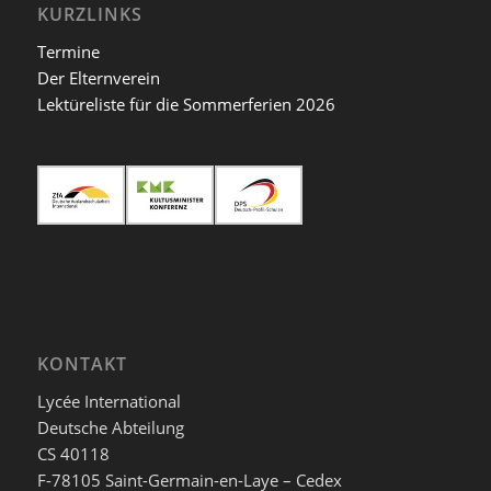
KURZLINKS
Termine
Der Elternverein
Lektüreliste für die Sommerferien 2026
KONTAKT
Lycée International
Deutsche Abteilung
CS 40118
F-78105 Saint-Germain-en-Laye – Cedex