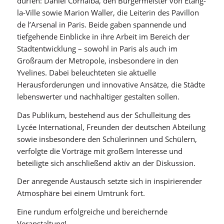
dürfen: Daniel Cornalba, den Bürgermeister von Étang-
la-Ville sowie Marion Waller, die Leiterin des Pavillon
de l’Arsenal in Paris. Beide gaben spannende und
tiefgehende Einblicke in ihre Arbeit im Bereich der
Stadtentwicklung – sowohl in Paris als auch im
Großraum der Metropole, insbesondere in den
Yvelines. Dabei beleuchteten sie aktuelle
Herausforderungen und innovative Ansätze, die Städte
lebenswerter und nachhaltiger gestalten sollen.
Das Publikum, bestehend aus der Schulleitung des
Lycée International, Freunden der deutschen Abteilung
sowie insbesondere den Schülerinnen und Schülern,
verfolgte die Vorträge mit großem Interesse und
beteiligte sich anschließend aktiv an der Diskussion.
Der anregende Austausch setzte sich in inspirierender
Atmosphäre bei einem Umtrunk fort.
Eine rundum erfolgreiche und bereichernde
Veranstaltung!