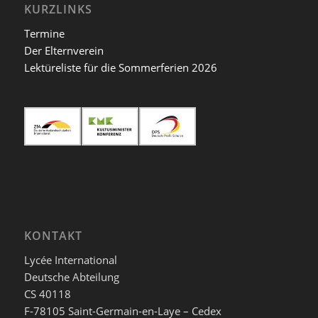
KURZLINKS
Termine
Der Elternverein
Lektüreliste für die Sommerferien 2026
KONTAKT
Lycée International
Deutsche Abteilung
CS 40118
F-78105 Saint-Germain-en-Laye – Cedex