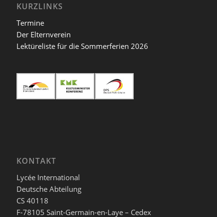
KURZLINKS
Termine
Der Elternverein
Lektüreliste für die Sommerferien 2026
KONTAKT
Lycée International
Deutsche Abteilung
CS 40118
F-78105 Saint-Germain-en-Laye – Cedex