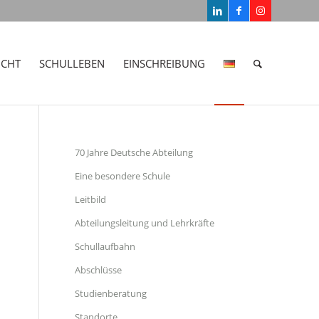
ICHT
SCHULLEBEN
EINSCHREIBUNG
70 Jahre Deutsche Abteilung
Eine besondere Schule
Leitbild
Abteilungsleitung und Lehrkräfte
Schullaufbahn
Abschlüsse
Studienberatung
Standorte