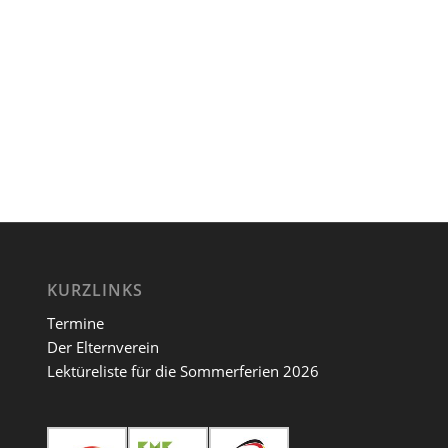
KURZLINKS
Termine
Der Elternverein
Lektüreliste für die Sommerferien 2026