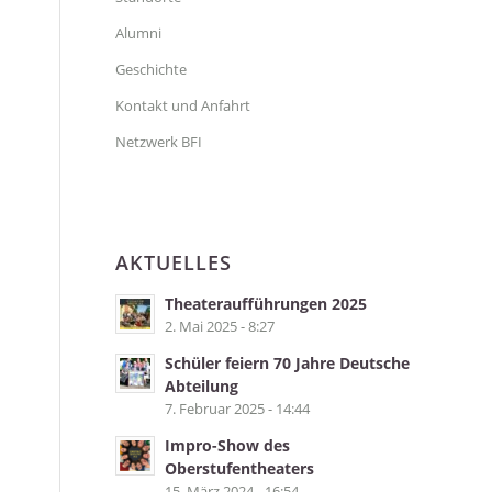
Alumni
Geschichte
Kontakt und Anfahrt
Netzwerk BFI
AKTUELLES
Theateraufführungen 2025
2. Mai 2025 - 8:27
Schüler feiern 70 Jahre Deutsche
Abteilung
7. Februar 2025 - 14:44
Impro-Show des
Oberstufentheaters
15. März 2024 - 16:54