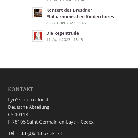
Konzert des Dresdner
Philharmonischen Kinderchores
8. Oktober 2023 - 9:18
Die Regentrude
11. April 2023 - 13:43
KONTAKT
Lycée International
Deutsche Abteilung
CS 40118
F-78105 Saint-Germain-en-Laye – Cedex
Tel : +33 (0)6 43 67 34 71