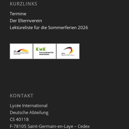
KURZLINKS
Termine
Der Elternverein
Lektüreliste für die Sommerferien 2026
KONTAKT
Lycée International
Deutsche Abteilung
CS 40118
F-78105 Saint-Germain-en-Laye – Cedex