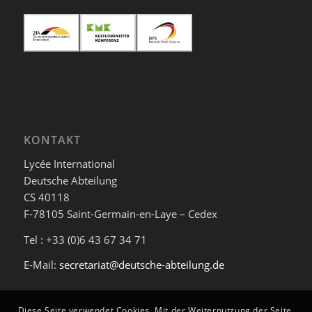
KONTAKT
Lycée International
Deutsche Abteilung
CS 40118
F-78105 Saint-Germain-en-Laye – Cedex
Tel : +33 (0)6 43 67 34 71
E-Mail:
secretariat@deutsche-abteilung.de
Diese Seite verwendet Cookies. Mit der Weiternutzung der Seite,