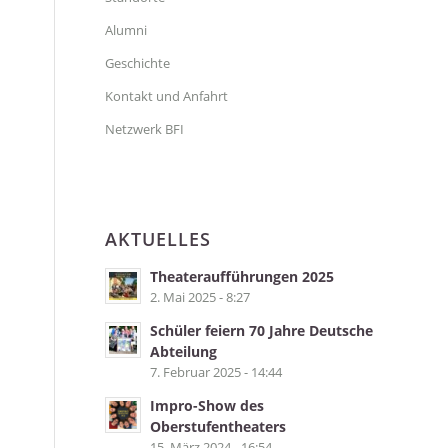
Alumni
Geschichte
Kontakt und Anfahrt
Netzwerk BFI
AKTUELLES
Theateraufführungen 2025
2. Mai 2025 - 8:27
Schüler feiern 70 Jahre Deutsche
Abteilung
7. Februar 2025 - 14:44
Impro-Show des
Oberstufentheaters
15. März 2024 - 16:54