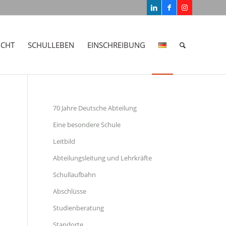
ICHT
SCHULLEBEN
EINSCHREIBUNG
70 Jahre Deutsche Abteilung
Eine besondere Schule
Leitbild
Abteilungsleitung und Lehrkräfte
Schullaufbahn
Abschlüsse
Studienberatung
Standorte