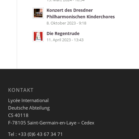
Konzert des Dresdner
Philharmonischen Kinderchores
8. Oktober 2023 - 9:18
Die Regentrude
11. April 2023 - 13:43
KONTAKT
Lycée International
Deutsche Abteilung
CS 40118
F-78105 Saint-Germain-en-Laye – Cedex
Tel : +33 (0)6 43 67 34 71