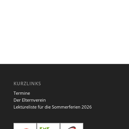
KURZLINKS
Termine
Der Elternverein
Lektüreliste für die Sommerferien 2026