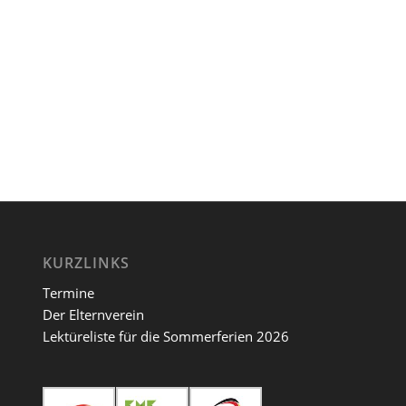
KURZLINKS
Termine
Der Elternverein
Lektüreliste für die Sommerferien 2026