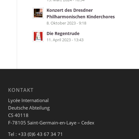
Konzert des Dresdner
Philharmonischen Kinderchores
8. Oktober 2023 - 9:18
Die Regentrude
11. April 2023 - 13:43
KONTAKT
Lycée International
Deutsche Abteilung
CS 40118
F-78105 Saint-Germain-en-Laye – Cedex
Tel : +33 (0)6 43 67 34 71