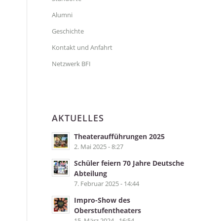
Alumni
Geschichte
Kontakt und Anfahrt
Netzwerk BFI
AKTUELLES
Theateraufführungen 2025
2. Mai 2025 - 8:27
Schüler feiern 70 Jahre Deutsche
Abteilung
7. Februar 2025 - 14:44
Impro-Show des
Oberstufentheaters
15. März 2024 - 16:54