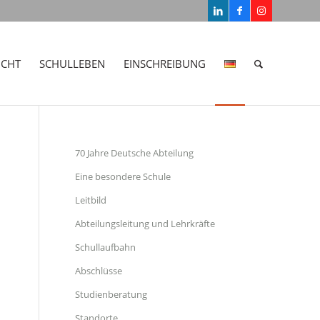
ICHT
SCHULLEBEN
EINSCHREIBUNG
70 Jahre Deutsche Abteilung
Eine besondere Schule
Leitbild
Abteilungsleitung und Lehrkräfte
Schullaufbahn
Abschlüsse
Studienberatung
Standorte