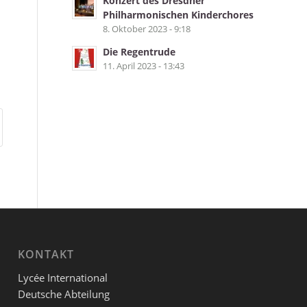
Konzert des Dresdner
Philharmonischen Kinderchores
8. Oktober 2023 - 9:18
Die Regentrude
11. April 2023 - 13:43
KONTAKT
Lycée International
Deutsche Abteilung