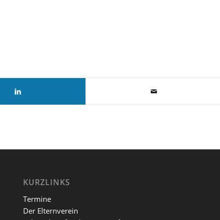
KURZLINKS
Termine
Der Elternverein