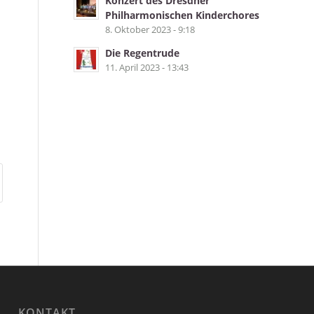
Konzert des Dresdner
Philharmonischen Kinderchores
8. Oktober 2023 - 9:18
Die Regentrude
11. April 2023 - 13:43
KONTAKT