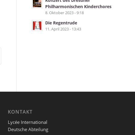
Konzert des Dresdner
Philharmonischen Kinderchores
8. Oktober 2023 - 9:18
Die Regentrude
11. April 2023 - 13:43
KONTAKT
Lycée International
Deutsche Abteilung