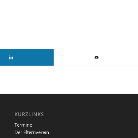
KURZLINKS
Termine
Der Elternverein