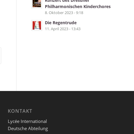
Konzert des Dresdner
Philharmonischen Kinderchores
8. Oktober 2023 - 9:18
Die Regentrude
11. April 2023 - 13:43
KONTAKT
Lycée International
Deutsche Abteilung