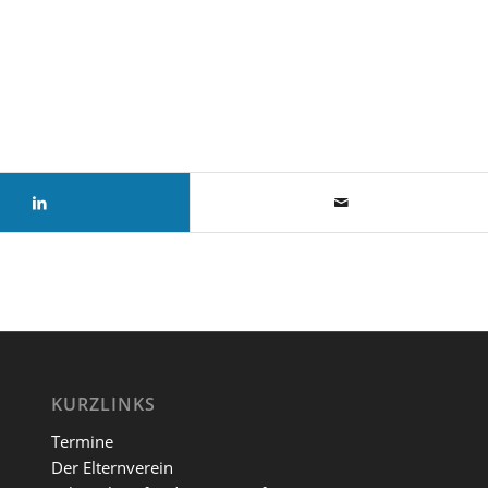
KURZLINKS
Termine
Der Elternverein