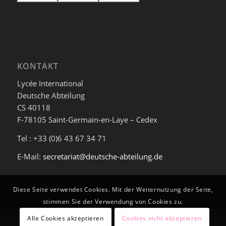
KONTAKT
Lycée International
Deutsche Abteilung
CS 40118
F-78105 Saint-Germain-en-Laye – Cedex
Tel : +33 (0)6 43 67 34 71
E-Mail:
secretariat@deutsche-abteilung.de
Diese Seite verwendet Cookies. Mit der Weiternutzung der Seite,
stimmen Sie der Verwendung von Cookies zu.
Alle Cookies akzeptieren
Cookies nicht akzeptieren
© Deutsche Abteilung am Lycée International de Saint-Germain-en-Laye -