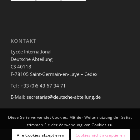
KONTAKT
Lycée International
Deutsche Abteilung
CS 40118
F-78105 Saint-Germain-en-Laye – Cedex
Tel : +33 (0)6 43 67 34 71
E-Mail:
secretariat@deutsche-abteilung.de
Diese Seite verwendet Cookies. Mit der Weiternutzung der Seite,
stimmen Sie der Verwendung von Cookies zu.
Alle Cookies akzeptieren
Cookies nicht akzeptieren
© Deutsche Abteilung am Lycée International de Saint-Germain-en-Laye -