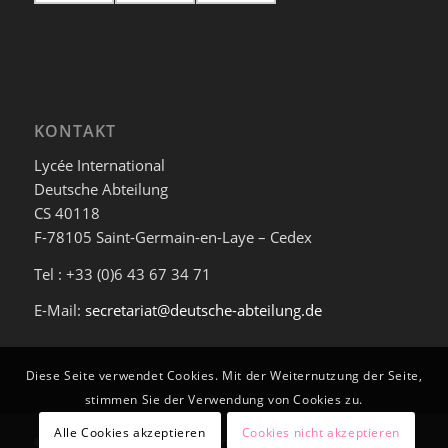
KONTAKT
Lycée International
Deutsche Abteilung
CS 40118
F-78105 Saint-Germain-en-Laye – Cedex
Tel : +33 (0)6 43 67 34 71
E-Mail:
secretariat@deutsche-abteilung.de
Diese Seite verwendet Cookies. Mit der Weiternutzung der Seite,
stimmen Sie der Verwendung von Cookies zu.
Alle Cookies akzeptieren
Cookies nicht akzeptieren
© Deutsche Abteilung am Lycée International de Saint-Germain-en-Laye -