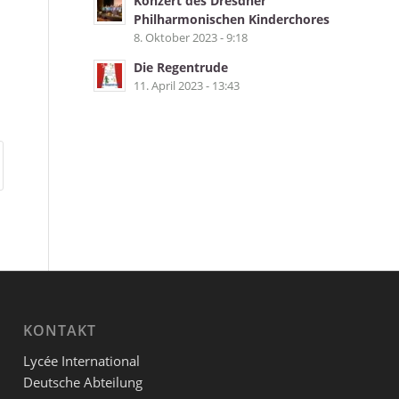
Konzert des Dresdner
Philharmonischen Kinderchores
8. Oktober 2023 - 9:18
Die Regentrude
11. April 2023 - 13:43
KONTAKT
Lycée International
Deutsche Abteilung