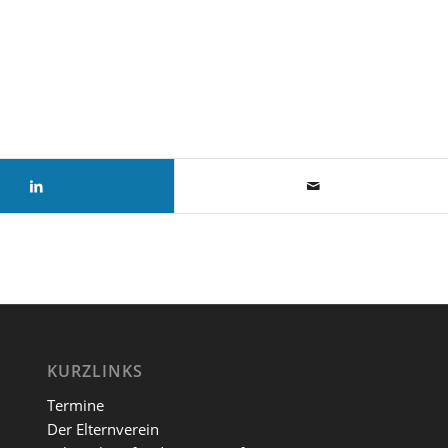
KURZLINKS
Termine
Der Elternverein