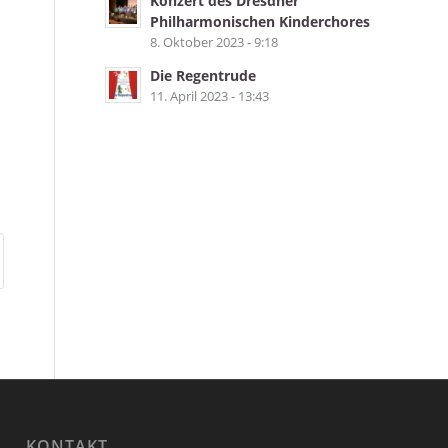
Konzert des Dresdner
Philharmonischen Kinderchores
8. Oktober 2023 - 9:18
Die Regentrude
11. April 2023 - 13:43
KONTAKT