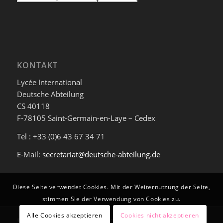
KONTAKT
Lycée International
Deutsche Abteilung
CS 40118
F-78105 Saint-Germain-en-Laye – Cedex
Tel : +33 (0)6 43 67 34 71
E-Mail:
secretariat@deutsche-abteilung.de
Diese Seite verwendet Cookies. Mit der Weiternutzung der Seite,
stimmen Sie der Verwendung von Cookies zu.
Alle Cookies akzeptieren
Cookies nicht akzeptieren
© Deutsche Abteilung am Lycée International de Saint-Germain-en-Laye -