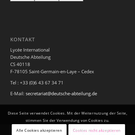
KONTAKT
Lycée International
Deutsche Abteilung
CS 40118
F-78105 Saint-Germain-en-Laye – Cedex
Tel : +33 (0)6 43 67 34 71
E-Mail:
secretariat@deutsche-abteilung.de
Diese Seite verwendet Cookies. Mit der Weiternutzung der Seite,
stimmen Sie der Verwendung von Cookies zu.
Alle Cookies akzeptieren
Cookies nicht akzeptieren
© Deutsche Abteilung am Lycée International de Saint-Germain-en-Laye -