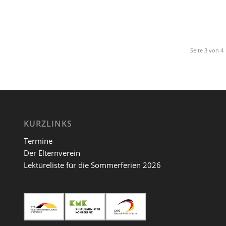
Seite 3 von 4
KURZLINKS
Termine
Der Elternverein
Lektüreliste für die Sommerferien 2026