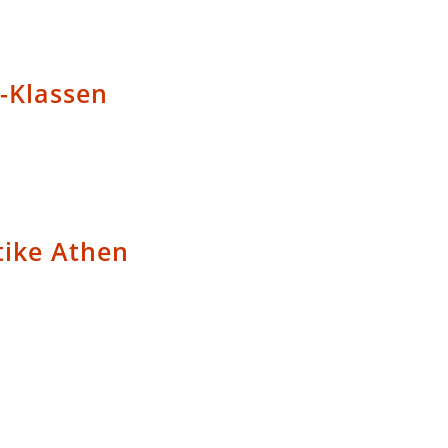
-Klassen
tike Athen