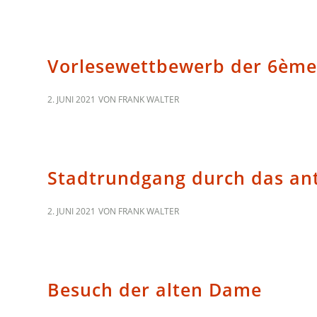
ALLGEMEIN
Vorlesewettbewerb der 6ème
2. JUNI 2021
VON
FRANK WALTER
VERANSTALTUNGEN
Stadtrundgang durch das an
2. JUNI 2021
VON
FRANK WALTER
VERANSTALTUNGEN
Besuch der alten Dame