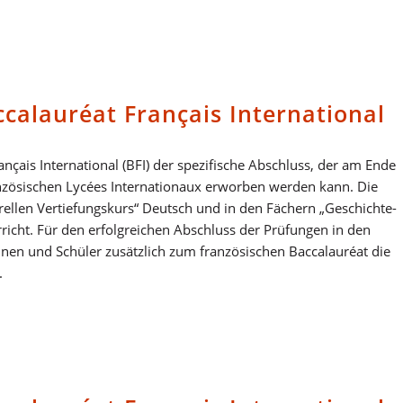
calauréat Français International
çais International (BFI) der spezifische Abschluss, der am Ende
anzösischen Lycées Internationaux erworben werden kann. Die
rellen Vertiefungskurs“ Deutsch und in den Fächern „Geschichte-
icht. Für den erfolgreichen Abschluss der Prüfungen in den
nnen und Schüler zusätzlich zum französischen Baccalauréat die
.