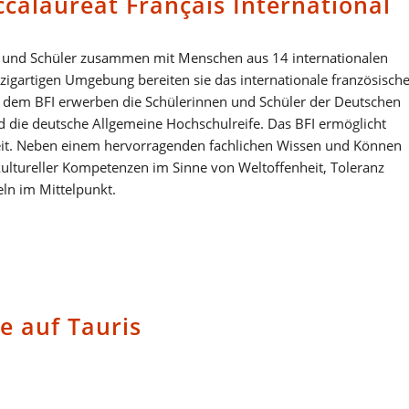
calauréat Français International
en und Schüler zusammen mit Menschen aus 14 internationalen
zigartigen Umgebung bereiten sie das internationale französisch
Mit dem BFI erwerben die Schülerinnen und Schüler der Deutschen
nd die deutsche Allgemeine Hochschulreife. Das BFI ermöglicht
eit. Neben einem hervorragenden fachlichen Wissen und Können
-)kultureller Kompetenzen im Sinne von Weltoffenheit, Toleranz
ln im Mittelpunkt.
ie auf Tauris