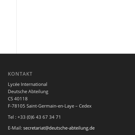
KONTAKT
Lycée International
Deutsche Abteilung
CS 40118
F-78105 Saint-Germain-en-Laye – Cedex
Tel : +33 (0)6 43 67 34 71
E-Mail:
secretariat@deutsche-abteilung.de