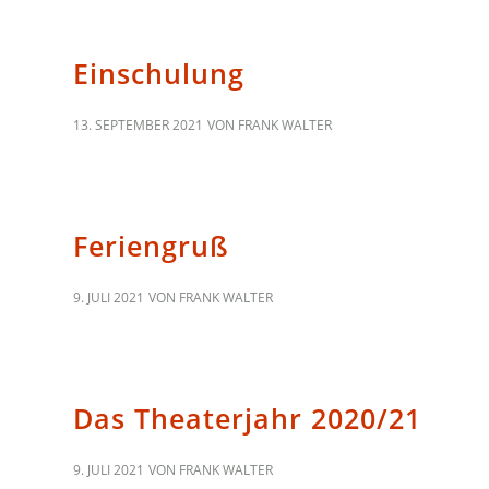
ALLGEMEIN
Einschulung
13. SEPTEMBER 2021
VON
FRANK WALTER
ALLGEMEIN
Feriengruß
9. JULI 2021
VON
FRANK WALTER
ALLGEMEIN
Das Theaterjahr 2020/21
9. JULI 2021
VON
FRANK WALTER