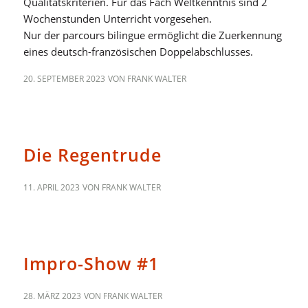
Qualitätskriterien. Für das Fach Weltkenntnis sind 2
Wochenstunden Unterricht vorgesehen.
Nur der parcours bilingue ermöglicht die Zuerkennung
eines deutsch-französischen Doppelabschlusses.
20. SEPTEMBER 2023
VON
FRANK WALTER
ALLGEMEIN
Die Regentrude
11. APRIL 2023
VON
FRANK WALTER
ALLGEMEIN
Impro-Show #1
28. MÄRZ 2023
VON
FRANK WALTER