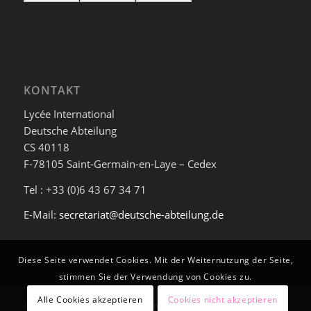
KONTAKT
Lycée International
Deutsche Abteilung
CS 40118
F-78105 Saint-Germain-en-Laye – Cedex
Tel : +33 (0)6 43 67 34 71
E-Mail:
secretariat@deutsche-abteilung.de
Diese Seite verwendet Cookies. Mit der Weiternutzung der Seite,
stimmen Sie der Verwendung von Cookies zu.
Alle Cookies akzeptieren
Cookies nicht akzeptieren
© Deutsche Abteilung am Lycée International de Saint-Germain-en-Laye -