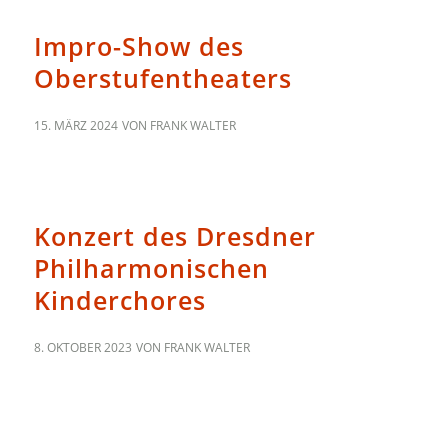
Impro-Show des
Oberstufentheaters
15. MÄRZ 2024
VON
FRANK WALTER
ALLGEMEIN
Konzert des Dresdner
Philharmonischen
Kinderchores
8. OKTOBER 2023
VON
FRANK WALTER
BFI TRILINGUE