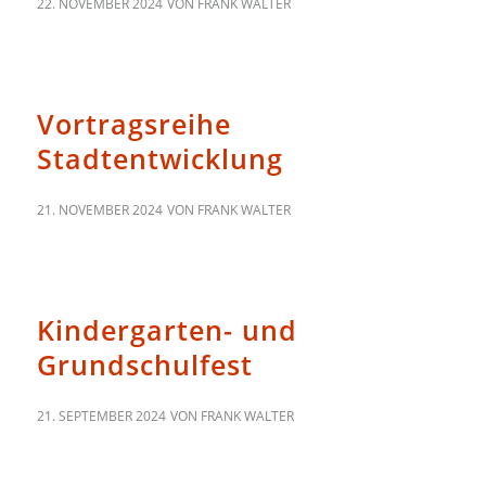
22. NOVEMBER 2024
VON
FRANK WALTER
70
Vortragsreihe
Stadtentwicklung
21. NOVEMBER 2024
VON
FRANK WALTER
70
Kindergarten- und
Grundschulfest
21. SEPTEMBER 2024
VON
FRANK WALTER
ALLGEMEIN