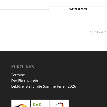
WEITERLESEN
Seite 1 von 2
KURZLINKS
Termine
Der Elternverein
Lektüreliste für die Sommerferien 2026