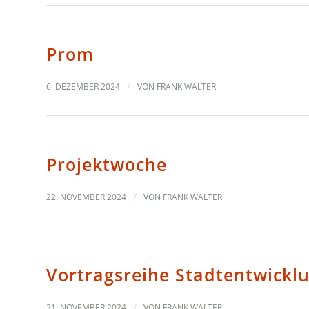
Prom
6. DEZEMBER 2024
/
VON
FRANK WALTER
Projektwoche
22. NOVEMBER 2024
/
VON
FRANK WALTER
Vortragsreihe Stadtentwickl
21. NOVEMBER 2024
/
VON
FRANK WALTER