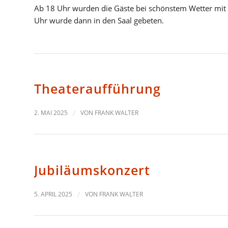
Ab 18 Uhr wurden die Gäste bei schönstem Wetter mit
Uhr wurde dann in den Saal gebeten.
Theateraufführung
2. MAI 2025
/
VON
FRANK WALTER
Jubiläumskonzert
5. APRIL 2025
/
VON
FRANK WALTER