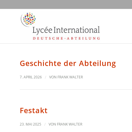
Geschichte der Abteilung
7. APRIL 2026
/
VON
FRANK WALTER
Festakt
23. MAI 2025
/
VON
FRANK WALTER