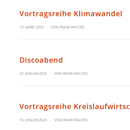
Vortragsreihe Klimawandel
13. MÄRZ 2025
/
VON
FRANK WALTER
Discoabend
25. JANUAR 2025
/
VON
FRANK WALTER
Vortragsreihe Kreislaufwirts
16. JANUAR 2025
/
VON
FRANK WALTER